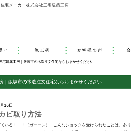
文住宅メーカー株式会社三宅建築工房
会社三宅建築工房｜飯塚市の木造注文住宅ならおまかせください
築工房｜飯塚市の木造注文住宅ならおまかせください
7月16日
カビ取り方法
ビている！！！（ガーーン） こんなショックを受けられたことは、あ