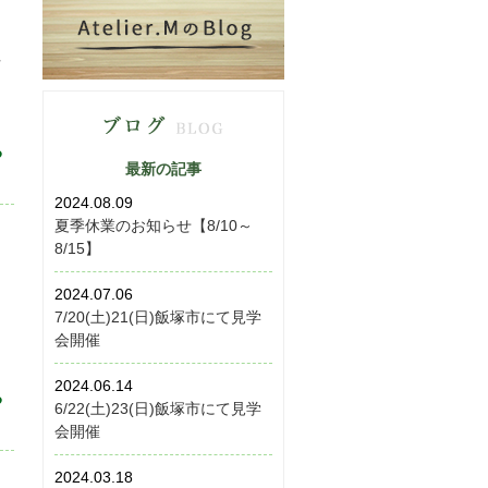
方
ス
る
最新の記事
2024.08.09
夏季休業のお知らせ【8/10～
8/15】
2024.07.06
7/20(土)21(日)飯塚市にて見学
会開催
2024.06.14
る
6/22(土)23(日)飯塚市にて見学
会開催
2024.03.18