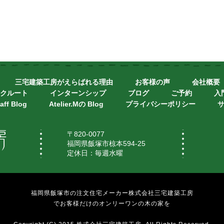
三宅建築工房がえらばれる理由
お客様の声
会社概要
クルート
インターンシップ
ブログ
ご予約
入
aff Blog
Atelier.Mの Blog
プライバシーポリシー
〒820-0077
福岡県飯塚市椋本594-25
定休日：毎週水曜
福岡県飯塚市の注文住宅メーカー株式会社三宅建築工房
でお客様だけのオンリーワンの木の家を