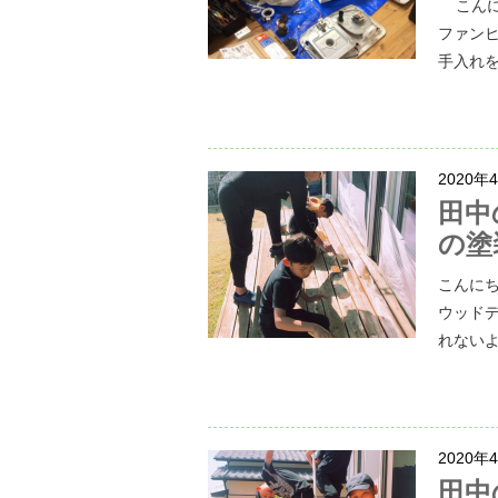
こんに
ファン
手入れを
2020年
田中
の塗
こんにち
ウッドデ
れないよ
2020年
田中