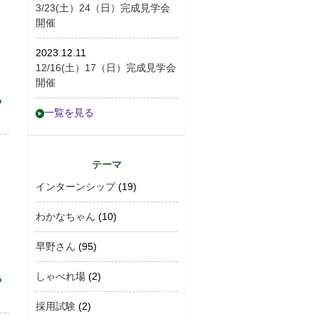
3/23(土）24（日）完成見学会
開催
2023.12.11
12/16(土）17（日）完成見学会
開催
る
一覧を見る
テーマ
インターンシップ
(19)
わかなちゃん
(10)
早野さん
(95)
しゃべれ場
(2)
る
採用試験
(2)