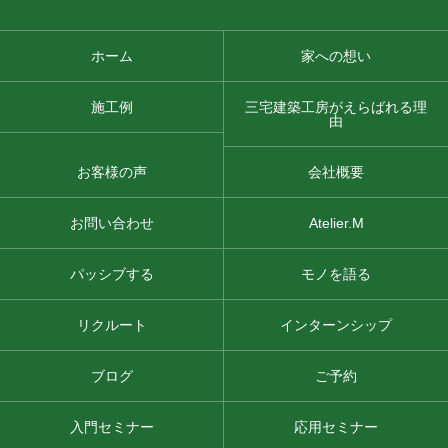
ホーム
家への想い
施工例
三宅建築工房がえらばれる理
由
お客様の声
会社概要
お問い合わせ
Atelier.M
パッシブする
モノを語る
リクルート
インターンシップ
ブログ
ご予約
入門セミナー
応用セミナー