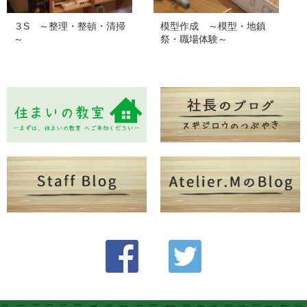
３S ～整理・整頓・清掃
模型作成 ～模型・地鎮
～
祭・職場体験～