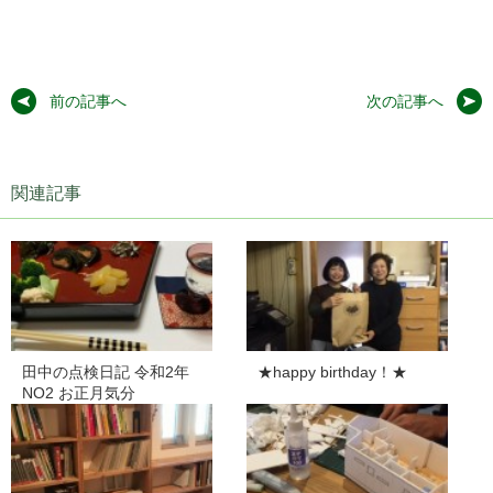
前の記事へ
次の記事へ
関連記事
田中の点検日記 令和2年
★happy birthday！★
NO2 お正月気分