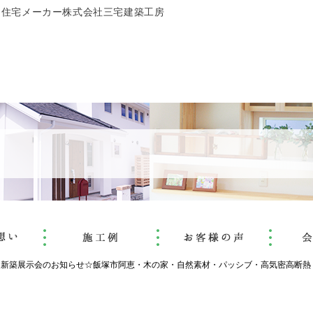
文住宅メーカー株式会社三宅建築工房
回新築展示会のお知らせ☆飯塚市阿恵・木の家・自然素材・パッシブ・高気密高断熱