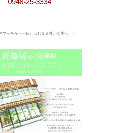
0948-25-3334
のマッチから一日がはじまる豊かな生活 」