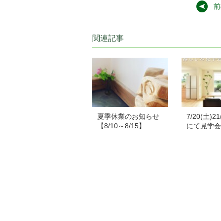
前
関連記事
夏季休業のお知らせ
7/20(土)
【8/10～8/15】
にて見学会