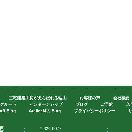
三宅建築工房がえらばれる理由
お客様の声
会社概要
クルート
インターンシップ
ブログ
ご予約
入
aff Blog
Atelier.Mの Blog
プライバシーポリシー
〒820-0077