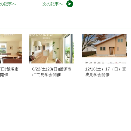
の記事へ
次の記事へ
21(日)飯塚市
6/22(土)23(日)飯塚市
12/16(土）17（日）完
開催
にて見学会開催
成見学会開催