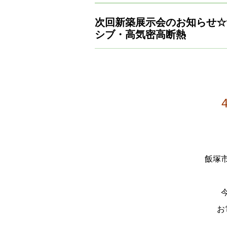
次回新築展示会のお知らせ☆
シブ・高気密高断熱
飯塚
お