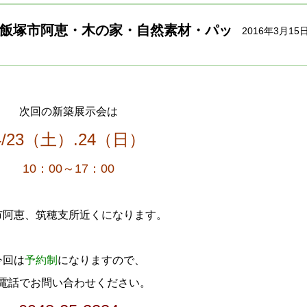
飯塚市阿恵・木の家・自然素材・パッ
2016年3月15
次回の新築展示会は
4/23（土）.24（日）
10：00～17：00
市阿恵、筑穂支所近くになります。
今回は
予約制
になりますので、
電話でお問い合わせください。