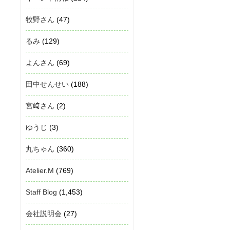
牧野さん
(47)
るみ
(129)
よんさん
(69)
田中せんせい
(188)
宮﨑さん
(2)
ゆうじ
(3)
丸ちゃん
(360)
Atelier.M
(769)
Staff Blog
(1,453)
会社説明会
(27)