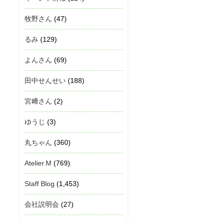
牧野さん
(47)
るみ
(129)
よんさん
(69)
田中せんせい
(188)
宮﨑さん
(2)
ゆうじ
(3)
丸ちゃん
(360)
Atelier.M
(769)
Staff Blog
(1,453)
会社説明会
(27)