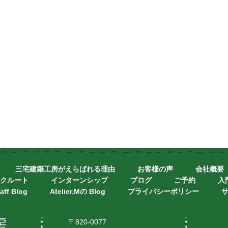
三宅建築工房がえらばれる理由
お客様の声
会社概要
クルート
インターンシップ
ブログ
ご予約
入
aff Blog
Atelier.Mの Blog
プライバシーポリシー
〒820-0077