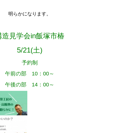
明らかになります。
構造見学会in飯塚市椿
5/21(土)
予約制
午前の部 10：00～
午後の部 14：00～