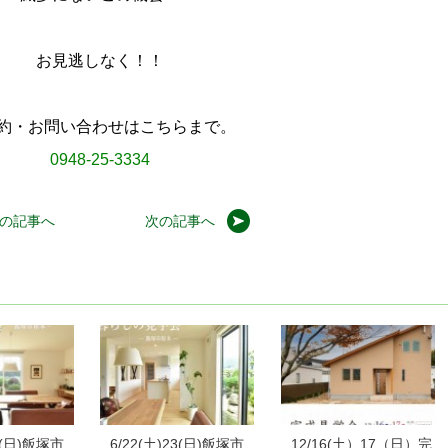
お見逃しなく！！
約・お問い合わせはこちらまで。
0948-25-3334
の記事へ
次の記事へ
21(日)飯塚市
6/22(土)23(日)飯塚市
12/16(土）17（日）完