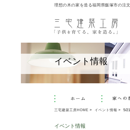
理想の木の家を造る福岡県飯塚市の注
イベント情報
三宅建築工房HOME
イベント情報
5/
イベント情報