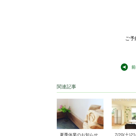
ご予
前
関連記事
夏季休業のお知らせ
7/20(土)