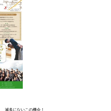
滅多にないこの機会！