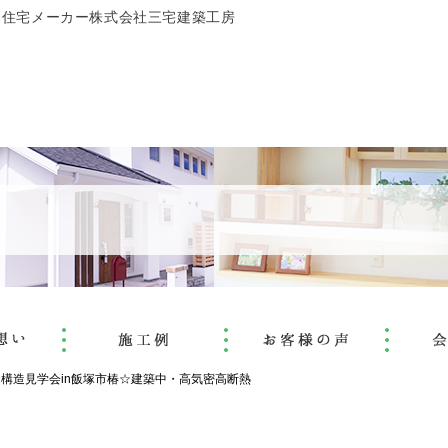
文住宅メーカー株式会社三宅建築工房
21構造見学会in飯塚市椿☆建築中・高気密高断熱