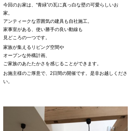
今回のお家は、“青緑”の瓦に真っ白な壁の可愛らしいお
家。
アンティークな雰囲気の建具も自社施工。
家事室がある、使い勝手の良い動線も
見どころの一つです。
家族が集えるリビング空間や
オープンな外構計画、
ご家族のあたたかさを感じることができます。
お施主様のご厚意で、2日間の開催です。是非お越しくださ
い。