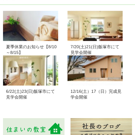
夏季休業のお知らせ【8/10
7/20(土)21(日)飯塚市にて
～8/15】
見学会開催
6/22(土)23(日)飯塚市にて
12/16(土）17（日）完成見
見学会開催
学会開催