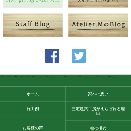
ホーム
家への想い
施工例
三宅建築工房がえらばれる理
由
お客様の声
会社概要