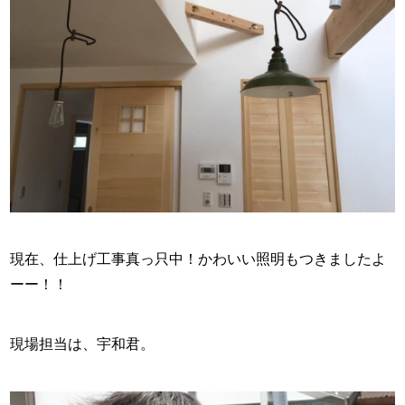
現在、仕上げ工事真っ只中！かわいい照明もつきましたよ
ーー！！
現場担当は、宇和君。