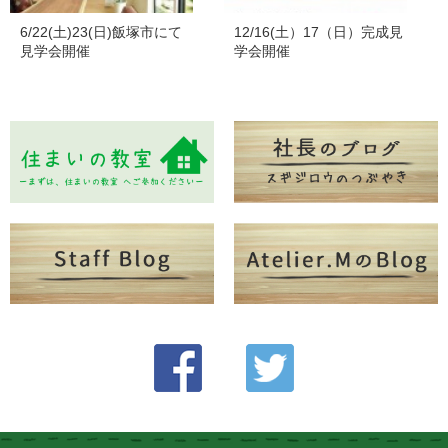
6/22(土)23(日)飯塚市にて
12/16(土）17（日）完成見
見学会開催
学会開催