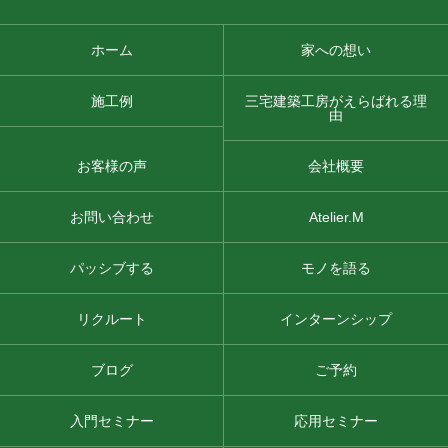
ホーム
家への想い
施工例
三宅建築工房がえらばれる理
由
お客様の声
会社概要
お問い合わせ
Atelier.M
パッシブする
モノを語る
リクルート
インターンシップ
ブログ
ご予約
入門セミナー
応用セミナー