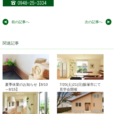
前の記事へ
次の記事へ
関連記事
夏季休業のお知らせ【8/10
7/20(土)21(日)飯塚市にて
～8/15】
見学会開催