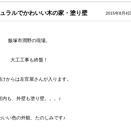
ュラルでかわいい木の家・塗り壁
2015年8月4
飯塚市潤野の現場。
大工工事も終盤！
明けからは左官屋さんが入ります。
室内も、外壁も塗り壁。。。♪
わいい色の外観、たのしみです♪