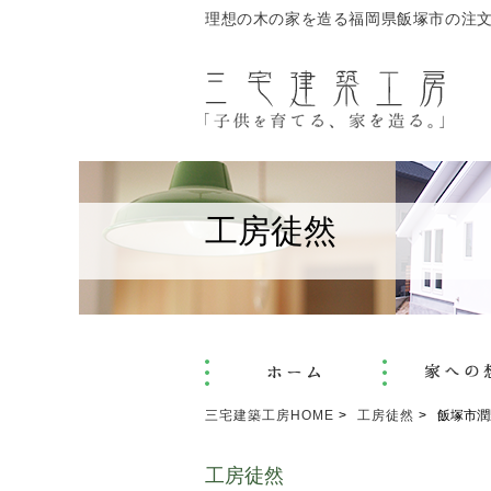
理想の木の家を造る福岡県飯塚市の注
工房徒然
三宅建築工房HOME
工房徒然
飯塚市潤
工房徒然