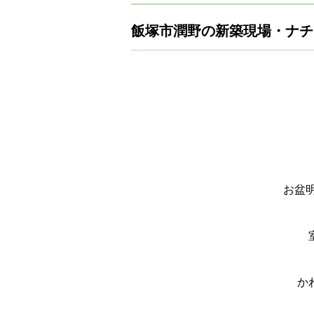
飯塚市潤野の新築現場・ナチ
お盆
か