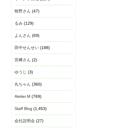
牧野さん
(47)
るみ
(129)
よんさん
(69)
田中せんせい
(188)
宮﨑さん
(2)
ゆうじ
(3)
丸ちゃん
(360)
Atelier.M
(769)
Staff Blog
(1,453)
会社説明会
(27)