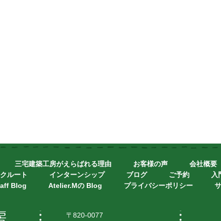
三宅建築工房がえらばれる理由
お客様の声
会社概要
クルート
インターンシップ
ブログ
ご予約
入
aff Blog
Atelier.Mの Blog
プライバシーポリシー
〒820-0077