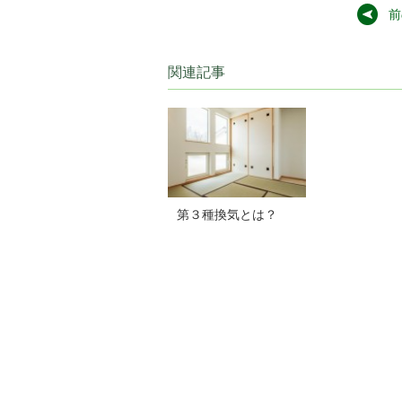
前
関連記事
第３種換気とは？