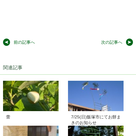
前の記事へ
次の記事へ
関連記事
蕾
7/25(日)飯塚市にてお餅ま
きのお知らせ