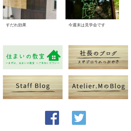
すだれ効果
今週末は見学会です