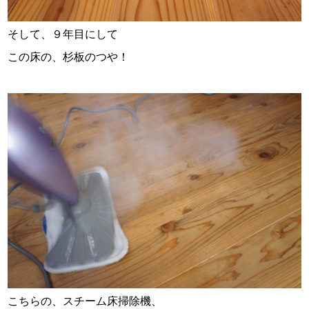
そして、９年目にして
この床の、杉板のつや！
こちらの、スチーム床掃除機、