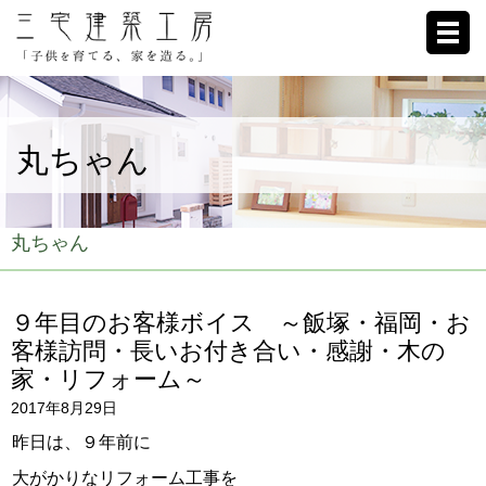
ホーム
丸ちゃん
家への想い
施工例
丸ちゃん
ブログ
９年目のお客様ボイス ～飯塚・福岡・お
リクルート
客様訪問・長いお付き合い・感謝・木の
家・リフォーム～
お客様の声
2017年8月29日
会社概要
昨日は、９年前に
大がかりなリフォーム工事を