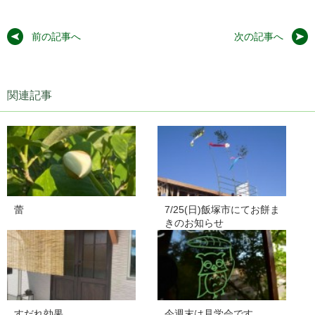
前の記事へ
次の記事へ
関連記事
蕾
7/25(日)飯塚市にてお餅ま
きのお知らせ
すだれ効果
今週末は見学会です