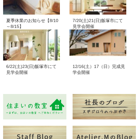
夏季休業のお知らせ【8/10
7/20(土)21(日)飯塚市にて
～8/15】
見学会開催
6/22(土)23(日)飯塚市にて
12/16(土）17（日）完成見
見学会開催
学会開催