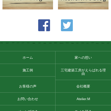
ホーム
家への想い
施工例
三宅建築工房がえらばれる理
由
お客様の声
会社概要
お問い合わせ
Atelier.M