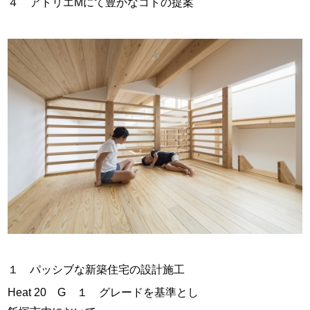
４ アトリエMにて豊かなコトの提案
１ パッシブな新築住宅の設計施工
Heat 20 G １ グレードを基準とし