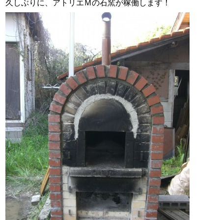
久しぶりに、アトリエＭの石窯が稼働します！