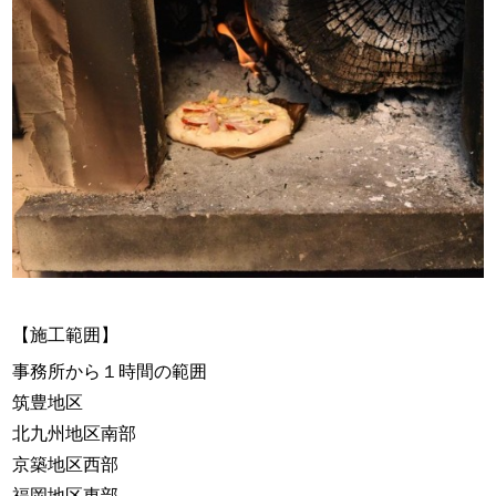
【施工範囲】
事務所から１時間の範囲
筑豊地区
北九州地区南部
京築地区西部
福岡地区東部