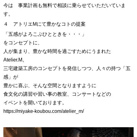
今は 事業計画も無料で相談に乗らせていただいていま
す。
４ アトリエMにて豊かなコトの提案
「五感がよろこぶひとときを・・・」
をコンセプトに、
人が集まり、豊かな時間を過ごすためにうまれた
Atelier.M。
三宅建築工房のコンセプトを発信しつつ、人々の持つ「五
感」が
豊かに喜ぶ、そんな空間となりますように
食文化の講習や習い事の教室、コンサートなどの
イベントを開いております。
https://miyake-koubou.com/atelier_m/