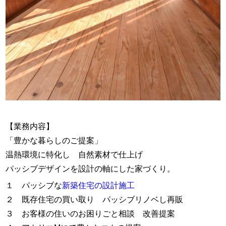
【業務内容】
「豊かな暮らしのご提案」
温熱環境に特化し 自然素材で仕上げ
パッシブデザインを設計の軸にした家づくり。
１ パッシブな
新築住宅の設計施工
２ 既存住宅の買い取り パッシブリノベし再販
３ お客様の住いのお困りごと相談 改善提案