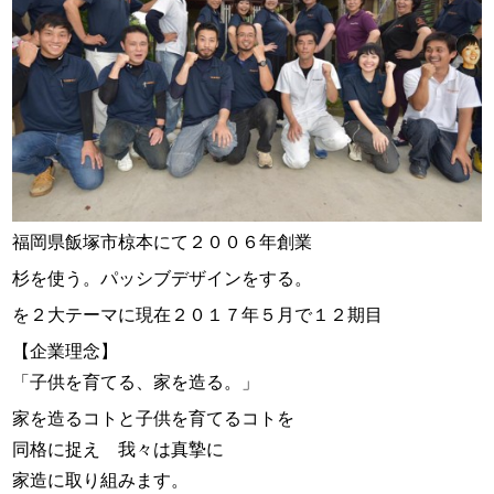
福岡県飯塚市椋本にて２００６年創業
杉を使う。パッシブデザインをする。
を２大テーマに現在２０１７年５月で１２期目
【企業理念】
「子供を育てる、家を造る。」
家を造るコトと子供を育てるコトを
同格に捉え 我々は真摯に
家造に取り組みます。