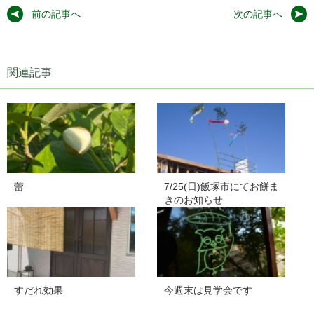
前の記事へ
次の記事へ
関連記事
蕾
7/25(日)飯塚市にてお餅ま
きのお知らせ
すだれ効果
今週末は見学会です