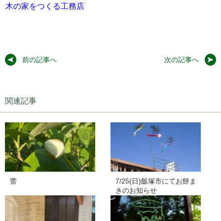
木の家をつくる工務店
前の記事へ
次の記事へ
関連記事
蕾
7/25(日)飯塚市にてお餅ま
きのお知らせ