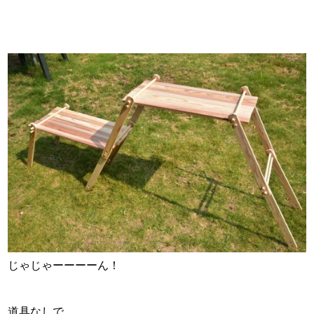
じゃじゃーーーーん！
道具なしで、