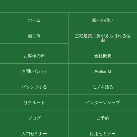
ホーム
家への想い
施工例
三宅建築工房がえらばれる理
由
お客様の声
会社概要
お問い合わせ
Atelier.M
パッシブする
モノを語る
リクルート
インターンシップ
ブログ
ご予約
入門セミナー
応用セミナー