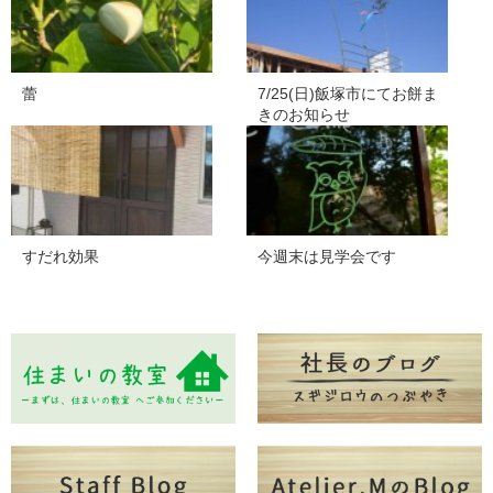
蕾
7/25(日)飯塚市にてお餅ま
きのお知らせ
すだれ効果
今週末は見学会です