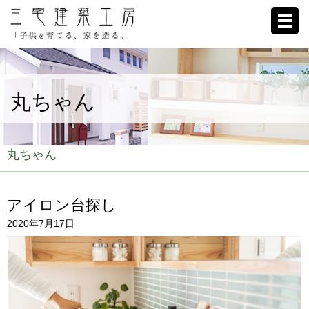
ホーム
丸ちゃん
家への想い
施工例
丸ちゃん
ブログ
アイロン台探し
リクルート
2020年7月17日
お客様の声
会社概要