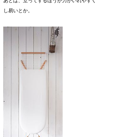
あとは、立ってするほうが力がいれやすく
し易いとか。