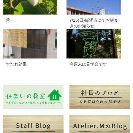
蕾
7/25(日)飯塚市にてお餅ま
きのお知らせ
すだれ効果
今週末は見学会です