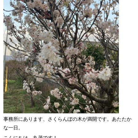
スタッフ紹介
お問い合わせ
事務所にあります、さくらんぼの木が満開です。あたたか
な一日。
こんにちは、丸茂です！