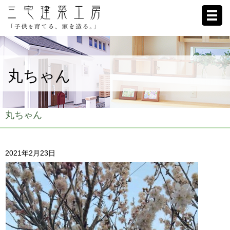
ホーム
丸ちゃん
家への想い
施工例
丸ちゃん
ブログ
2021年2月23日
リクルート
お客様の声
会社概要