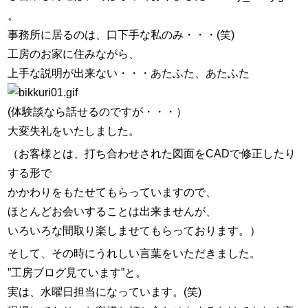
スタッフ紹介
。
事務所に居るのは、口下手な私のみ・・・(笑)
お問い合わせ
工房のお家に住みながら、
上手な説明が出来ない・・・あたふた、あたふた
(体験談なら話せるのですが・・・）
大変失礼をいたしました。
（お客様とは、打ち合わせされた図面をCADで修正したり
する形で
かかわりをもたせてもらっていますので、
ほとんどお会いすることは出来ませんが、
いろいろな間取り楽しませてもらっております。）
そして、その時にうれしい言葉をいただきました。
”工房ブログ見ています”と。
実は、水曜日担当になっています。(笑)