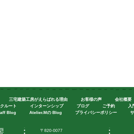
三宅建築工房がえらばれる理由
お客様の声
会社概要
クルート
インターンシップ
ブログ
ご予約
入
aff Blog
Atelier.Mの Blog
プライバシーポリシー
〒820-0077