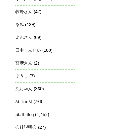
牧野さん
(47)
るみ
(129)
よんさん
(69)
田中せんせい
(188)
宮﨑さん
(2)
ゆうじ
(3)
丸ちゃん
(360)
Atelier.M
(769)
Staff Blog
(1,453)
会社説明会
(27)