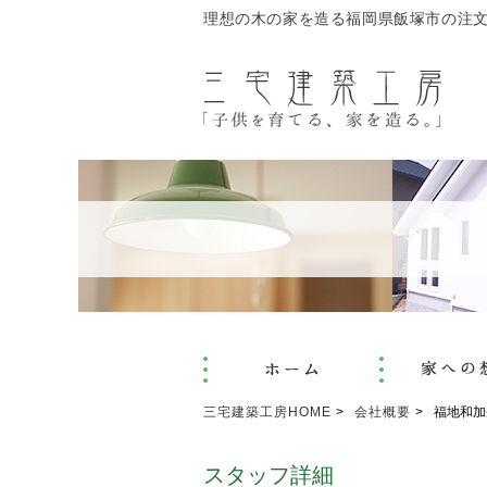
理想の木の家を造る福岡県飯塚市の注
三宅建築工房HOME
会社概要
福地和加
スタッフ詳細