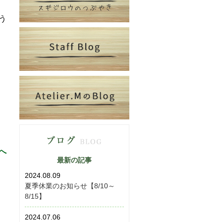
う
。
へ
最新の記事
2024.08.09
夏季休業のお知らせ【8/10～
8/15】
2024.07.06