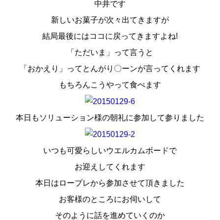
中井です
スタッフ紹介
新しいお菓子が次々出てきますが
お問い合わせ
結局最後にはココに戻ってきますよね!
「ただいま」って言うと
「おかえり」ってとんがり〇ーンが言ってくれます
もちろんこうやって食べます
本日もソリューション様の朝礼に参加して参りました
いつも可愛らしいウエルカムボードで
お迎えしてくれます
本日はロープレから参加させて頂きました
お客様のところにお伺いして
そのように話を進めていくのか