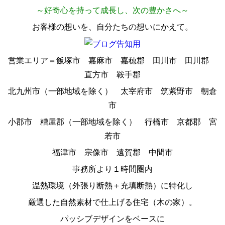
～好奇心を持って成長し、次の豊かさへ～
お客様の想いを、自分たちの想いにかえて。
営業エリア＝飯塚市 嘉麻市 嘉穂郡 田川市 田川郡
直方市 鞍手郡
北九州市（一部地域を除く） 太宰府市 筑紫野市 朝倉
市
小郡市 糟屋郡（一部地域を除く） 行橋市 京都郡 宮
若市
福津市 宗像市 遠賀郡 中間市
事務所より１時間圏内
温熱環境（外張り断熱＋充填断熱）に特化し
厳選した自然素材で仕上げる住宅（木の家）。
パッシブデザインをベースに