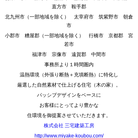
直方市 鞍手郡
北九州市（一部地域を除く） 太宰府市 筑紫野市 朝倉
市
小郡市 糟屋郡（一部地域を除く） 行橋市 京都郡 宮
若市
福津市 宗像市 遠賀郡 中間市
事務所より１時間圏内
温熱環境（外張り断熱＋充填断熱）に特化し
厳選した自然素材で仕上げる住宅（木の家）。
パッシブデザインをベースに
お客様にとってより豊かな
住環境を御提案させていただきます。
株式会社 三宅建築工房
http://www.miyake-koubou.com/