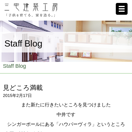
ホーム
Staff Blog
家への想い
施工例
Staff Blog
ブログ
見どころ満載
リクルート
2015年2月17日
お客様の声
また新たに行きたいところを見つけました
中井です
会社概要
シンガーポールにある「ハウパーヴィラ」というところ