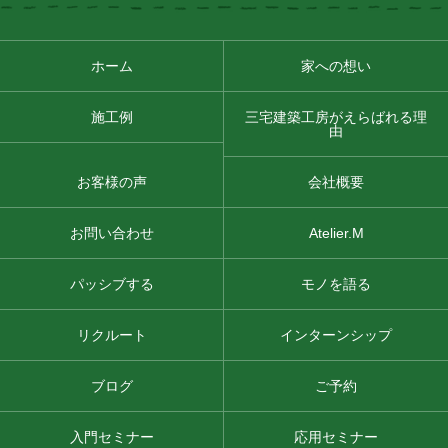
ホーム
家への想い
施工例
三宅建築工房がえらばれる理
由
お客様の声
会社概要
お問い合わせ
Atelier.M
パッシブする
モノを語る
リクルート
インターンシップ
ブログ
ご予約
入門セミナー
応用セミナー