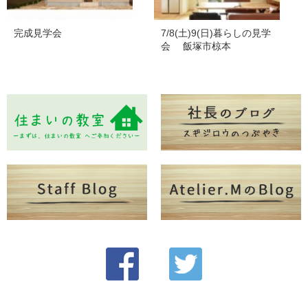
完成見学会
7/8(土)9(日)暮らしの見学
会 飯塚市椋本