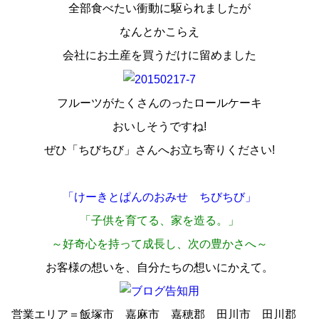
全部食べたい衝動に駆られましたが
なんとかこらえ
会社にお土産を買うだけに留めました
フルーツがたくさんのったロールケーキ
おいしそうですね!
ぜひ「ちびちび」さんへお立ち寄りください!
「けーきとぱんのおみせ ちびちび」
「
子供を育てる、家を造る
。」
～好奇心を持って成長し、次の豊かさへ～
お客様の想いを、自分たちの想いにかえて。
営業エリア＝飯塚市 嘉麻市 嘉穂郡 田川市 田川郡