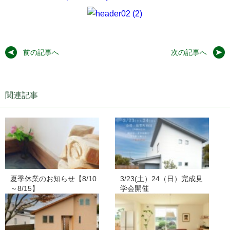
前の記事へ
次の記事へ
関連記事
夏季休業のお知らせ【8/10
3/23(土）24（日）完成見
～8/15】
学会開催