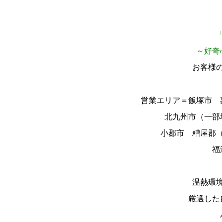
～好奇
お客様
営業エリア＝飯塚市 
北九州市（一部
小郡市 糟屋郡
福
温熱環
厳選した