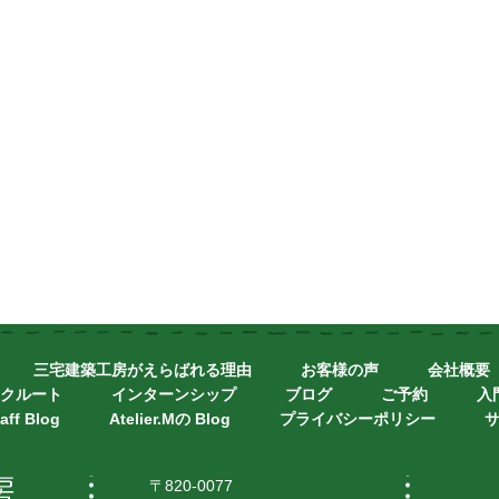
三宅建築工房がえらばれる理由
お客様の声
会社概要
クルート
インターンシップ
ブログ
ご予約
入
aff Blog
Atelier.Mの Blog
プライバシーポリシー
〒820-0077