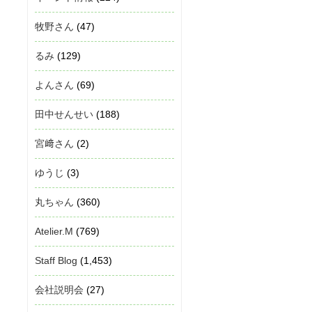
牧野さん
(47)
るみ
(129)
よんさん
(69)
田中せんせい
(188)
宮﨑さん
(2)
ゆうじ
(3)
丸ちゃん
(360)
Atelier.M
(769)
Staff Blog
(1,453)
会社説明会
(27)