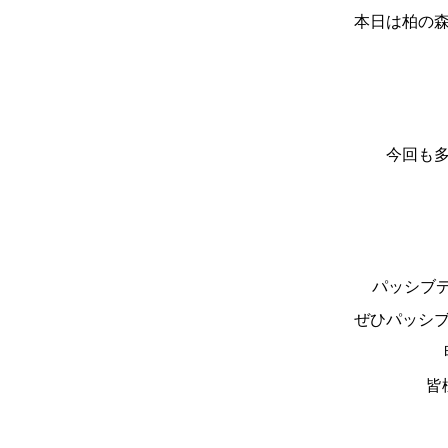
本日は柏の森
今回も多
パッシブ
ぜひパッシブ
皆