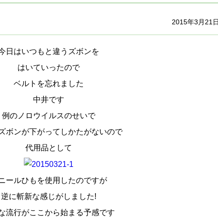
2015年3月21
今日はいつもと違うズボンを
はいていったので
ベルトを忘れました
中井です
例のノロウイルスのせいで
ズボンが下がってしかたがないので
代用品として
ニールひもを使用したのですが
逆に斬新な感じがしました!
な流行がここから始まる予感です