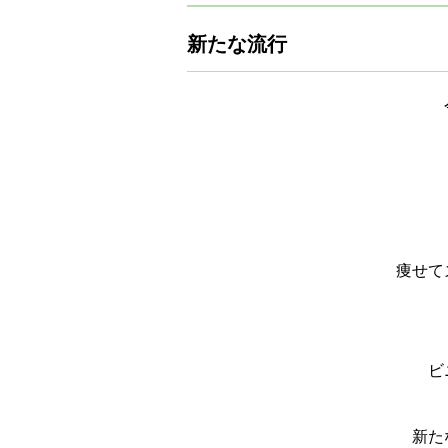
新たな流行
痩せて
ビ
新た