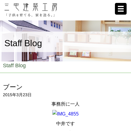
ホーム
Staff Blog
家への想い
施工例
Staff Blog
ブログ
ブーン
リクルート
2015年3月23日
お客様の声
事務所に一人
会社概要
中井です