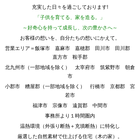
充実した日々を過ごしております!
「
子供を育てる、家を造る
。」
～好奇心を持って成長し、次の豊かさへ～
お客様の想いを、自分たちの想いにかえて。
営業エリア＝飯塚市 嘉麻市 嘉穂郡 田川市 田川郡
直方市 鞍手郡
北九州市（一部地域を除く） 太宰府市 筑紫野市 朝倉
市
小郡市 糟屋郡（一部地域を除く） 行橋市 京都郡 宮
若市
福津市 宗像市 遠賀郡 中間市
事務所より１時間圏内
温熱環境（外張り断熱＋充填断熱）に特化し
厳選した自然素材で仕上げる住宅（木の家）。