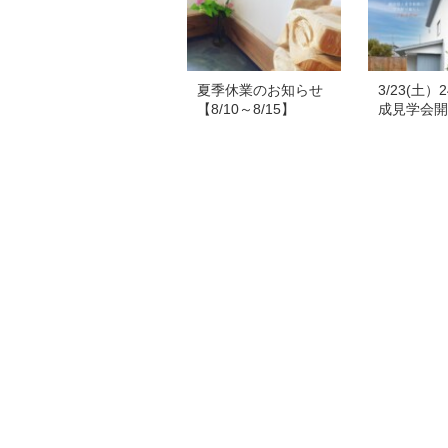
夏季休業のお知らせ
3/23(土
【8/10～8/15】
成見学会開