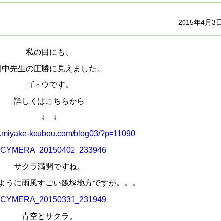
2015年4月3
私の目にも、
田中先生の圧勝に見えました。
ゴトウです。
詳しくはこちらから
↓ ↓
w.miyake-koubou.com/blog03/?p=11090
サクラ満開ですね。
ように雨風すごい飯塚地方ですが。。。
青空とサクラ。