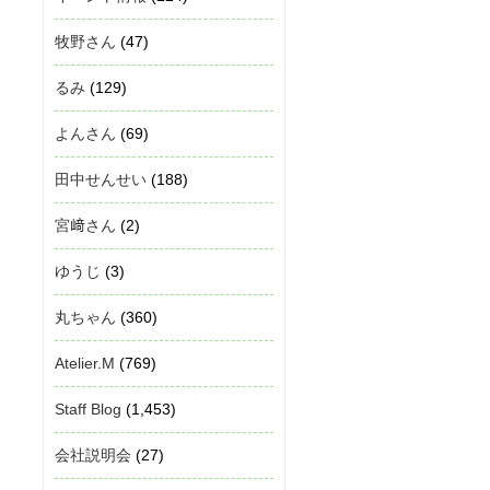
牧野さん
(47)
るみ
(129)
よんさん
(69)
田中せんせい
(188)
宮﨑さん
(2)
ゆうじ
(3)
丸ちゃん
(360)
Atelier.M
(769)
Staff Blog
(1,453)
会社説明会
(27)