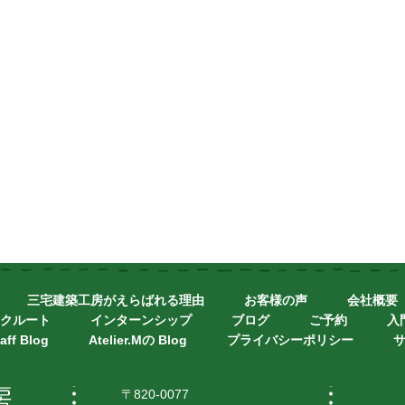
三宅建築工房がえらばれる理由
お客様の声
会社概要
クルート
インターンシップ
ブログ
ご予約
入
aff Blog
Atelier.Mの Blog
プライバシーポリシー
〒820-0077