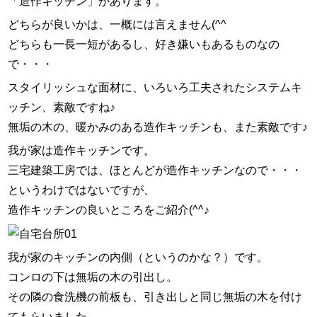
「造作キッチン」があります。
スタッフ紹介
どちらが良いかは、一概には言えません(^^ゞ
お問い合わせ
どちらも一長一短があるし、好き嫌いもあるものなの
で・・・
スタイリッシュな面材に、いろいろ工夫されたシステムキ
ッチン、素敵ですね♪
無垢の木の、暖かみのある造作キッチンも、また素敵です♪
我が家は造作キッチンです。
三宅建築工房では、ほとんどが造作キッチンなので・・・
というわけではないですが、
造作キッチンの良いところをご紹介(^^♪
我が家のキッチンの内側（というのかな？）です。
コンロの下は無垢の木の引出し。
その隣の食洗機の前板も、引き出しと同じ無垢の木を付け
てもらいました。