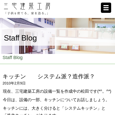
ホーム
Staff Blog
家への想い
施工例
Staff Blog
ブログ
キッチン システム派？造作派？
リクルート
2010年2月9日
お客様の声
現在、三宅建築工房の設備一覧を作成中の松田です(*^。^*)
今日は、設備の一部、キッチンについてお話しましょう。
会社概要
キッチンには、大きく分けると「システムキッチン」と