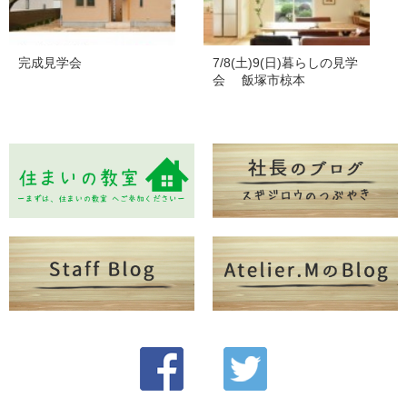
完成見学会
7/8(土)9(日)暮らしの見学
会 飯塚市椋本