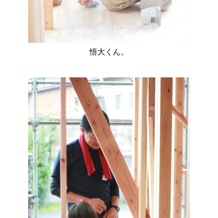
悟大くん。