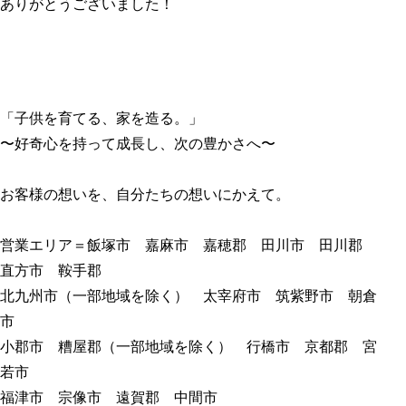
ありがとうございました！
「
子供を育てる、家を造る
。」
〜好奇心を持って成長し、次の豊かさへ〜
お客様の想いを、自分たちの想いにかえて。
営業エリア＝飯塚市 嘉麻市 嘉穂郡 田川市 田川郡
直方市 鞍手郡
北九州市（一部地域を除く） 太宰府市 筑紫野市 朝倉
市
小郡市 糟屋郡（一部地域を除く） 行橋市 京都郡 宮
若市
福津市 宗像市 遠賀郡 中間市