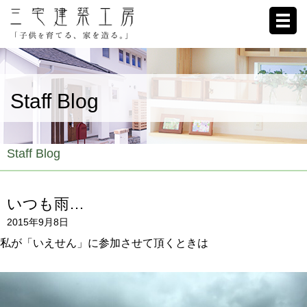
ホーム
Staff Blog
家への想い
施工例
Staff Blog
ブログ
いつも雨…
リクルート
2015年9月8日
お客様の声
私が「いえせん」に参加させて頂くときは
会社概要