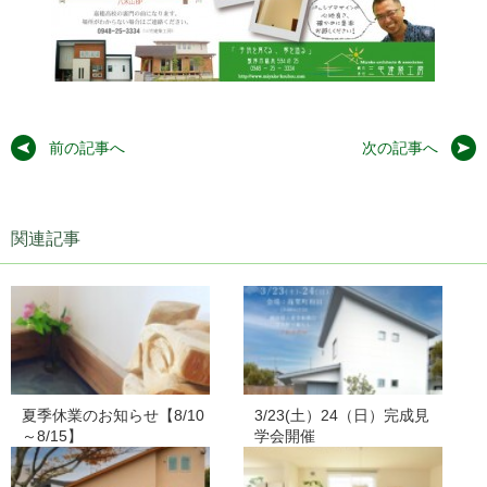
前の記事へ
次の記事へ
関連記事
夏季休業のお知らせ【8/10
3/23(土）24（日）完成見
～8/15】
学会開催