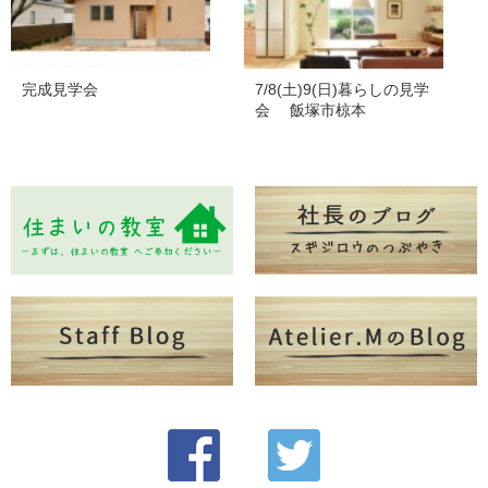
完成見学会
7/8(土)9(日)暮らしの見学
会 飯塚市椋本