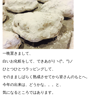
一晩置きまして、
白いお化粧をして、できあがりヽ(^。^)ノ
ひとつひとつラッピングして、
そのまましばらく熟成させてから皆さんのもとへ。
今年の出来は、どうかな。。。と、
気になるところではあります。