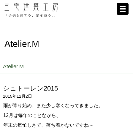
ホーム
Atelier.M
家への想い
施工例
Atelier.M
ブログ
シュトーレン2015
リクルート
2015年12月2日
お客様の声
雨が降り始め、また少し寒くなってきました。
12月は毎年のことながら、
会社概要
年末の気忙しさで、落ち着かないですね～