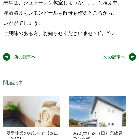
来年は、シュトーレン教室しようか。。。と考え中。
洋酒漬けもレモンピールも酵母も作るところから。
いかがでしょう。
ご興味のある方、お知らせくださいませヽ(^。^)ノ
前の記事へ
次の記事へ
関連記事
夏季休業のお知らせ【8/10
3/23(土）24（日）完成見