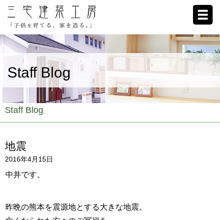
ホーム
Staff Blog
家への想い
施工例
Staff Blog
ブログ
地震
リクルート
2016年4月15日
お客様の声
中井です。
会社概要
昨晩の熊本を震源地とする大きな地震。