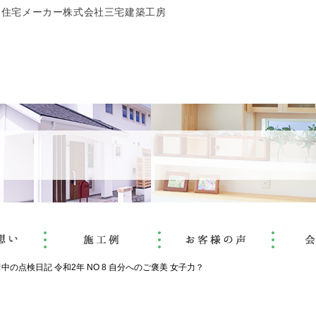
文住宅メーカー株式会社三宅建築工房
中の点検日記 令和2年 NO 8 自分へのご褒美 女子力？