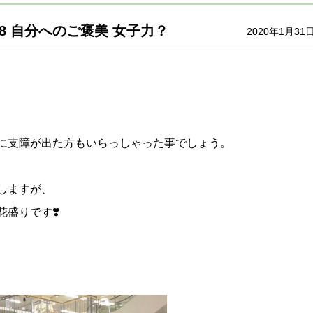
 8 自分へのご褒美 女子力？
2020年1月31
に支障が出た方もいらっしゃった事でしょう。
しますが、
盛りです❣️