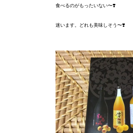
食べるのがもったいない〜❣️
迷います。どれも美味しそう〜❣️