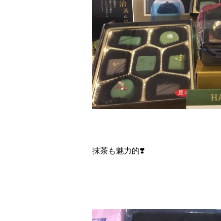
抹茶も魅力的❣️