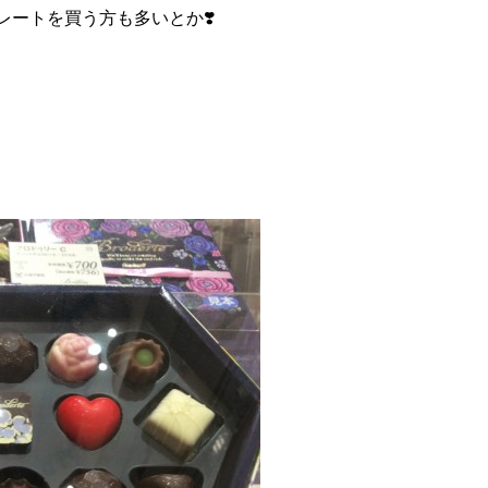
ートを買う方も多いとか❣️