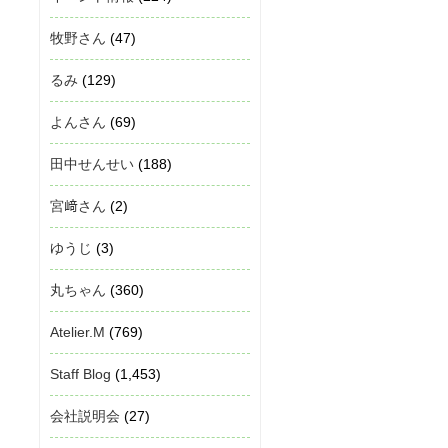
牧野さん
(47)
るみ
(129)
よんさん
(69)
田中せんせい
(188)
宮﨑さん
(2)
ゆうじ
(3)
丸ちゃん
(360)
Atelier.M
(769)
Staff Blog
(1,453)
会社説明会
(27)