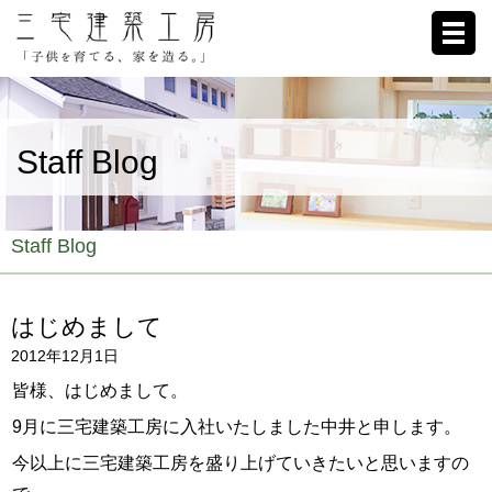
ホーム
Staff Blog
家への想い
施工例
Staff Blog
ブログ
はじめまして
リクルート
2012年12月1日
お客様の声
皆様、はじめまして。
9月に三宅建築工房に入社いたしました中井と申します。
会社概要
今以上に三宅建築工房を盛り上げていきたいと思いますの