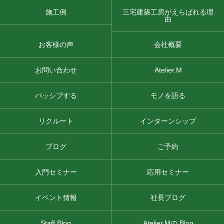
施工例
三宅建築工房がえらばれる理
由
お客様の声
会社概要
お問い合わせ
Atelier.M
パッシブする
モノを語る
リクルート
インターンシップ
ブログ
ご予約
入門セミナー
応用セミナー
イベント情報
社長ブログ
Staff Blog
Atelier.Mの Blog