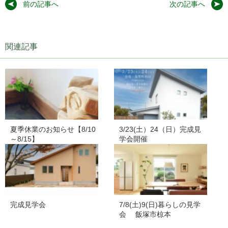
前の記事へ
次の記事へ
関連記事
夏季休業のお知らせ【8/10
3/23(土）24（日）完成見
～8/15】
学会開催
完成見学会
7/8(土)9(日)暮らしの見学
会 飯塚市椋本