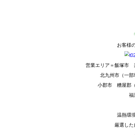
お客様
営業エリア＝飯塚市 
北九州市（一部
小郡市 糟屋郡
福
温熱環
厳選した