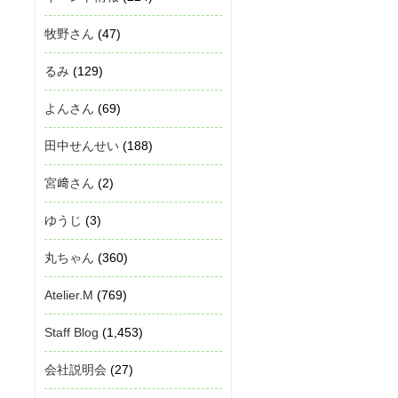
牧野さん
(47)
るみ
(129)
よんさん
(69)
田中せんせい
(188)
宮﨑さん
(2)
ゆうじ
(3)
丸ちゃん
(360)
Atelier.M
(769)
Staff Blog
(1,453)
会社説明会
(27)