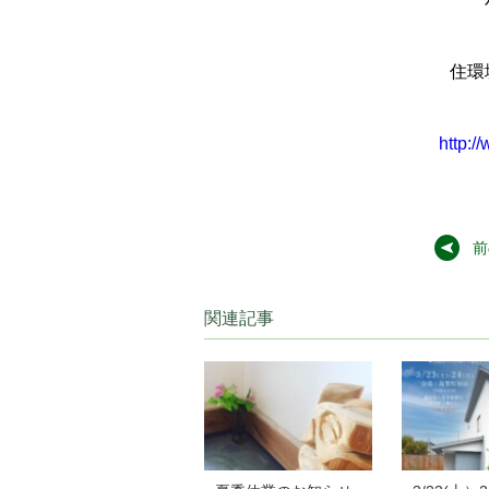
住環
http:/
前
関連記事