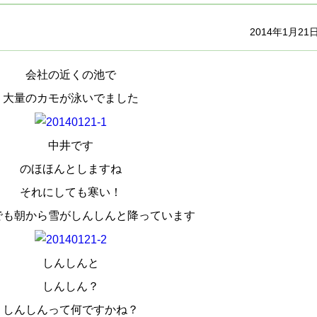
2014年1月21
会社の近くの池で
大量のカモが泳いでました
中井です
のほほんとしますね
それにしても寒い！
でも朝から雪がしんしんと降っています
しんしんと
しんしん？
しんしんって何ですかね？