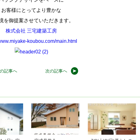
お客様にとってより豊かな
境を御提案させていただきます。
株式会社 三宅建築工房
/www.miyake-koubou.com/main.html
の記事へ
次の記事へ