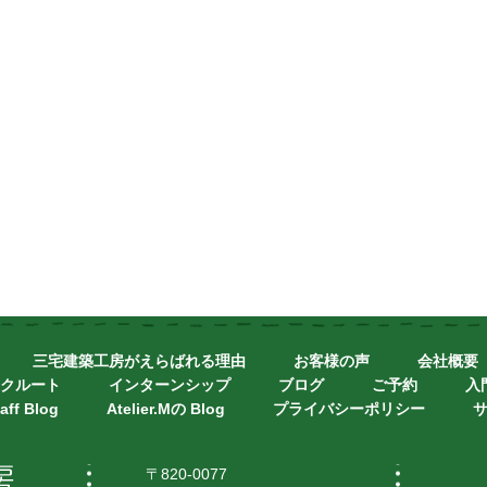
三宅建築工房がえらばれる理由
お客様の声
会社概要
クルート
インターンシップ
ブログ
ご予約
入
aff Blog
Atelier.Mの Blog
プライバシーポリシー
〒820-0077