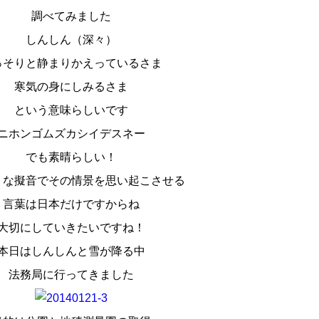
調べてみました
しんしん（深々）
っそりと静まりかえっているさま
寒気の身にしみるさま
という意味らしいです
ニホンゴムズカシイデスネー
でも素晴らしい！
うな擬音でその情景を思い起こさせる
言葉は日本だけですからね
大切にしていきたいですね！
本日はしんしんと雪が降る中
法務局に行ってきました