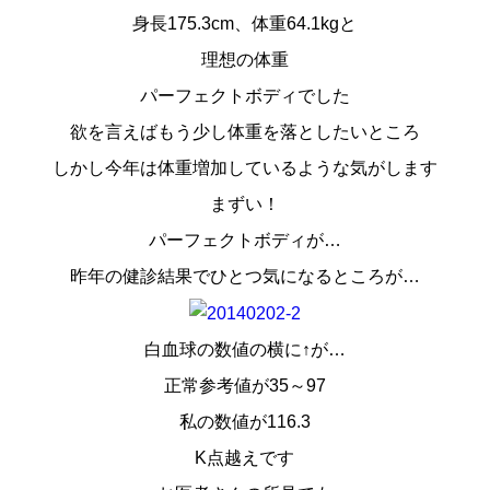
身長175.3cm、体重64.1kgと
理想の体重
パーフェクトボディでした
欲を言えばもう少し体重を落としたいところ
しかし今年は体重増加しているような気がします
まずい！
パーフェクトボディが…
昨年の健診結果でひとつ気になるところが…
白血球の数値の横に↑が…
正常参考値が35～97
私の数値が116.3
K点越えです