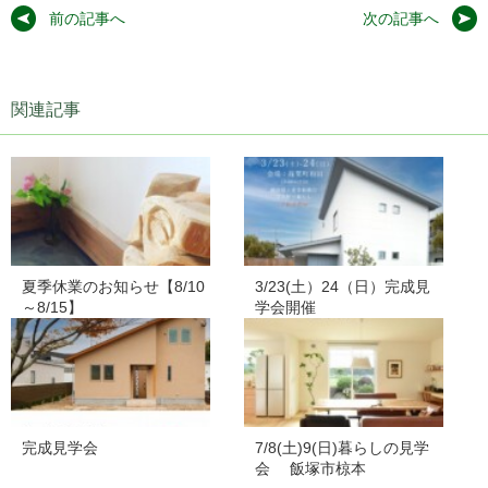
前の記事へ
次の記事へ
関連記事
夏季休業のお知らせ【8/10
3/23(土）24（日）完成見
～8/15】
学会開催
完成見学会
7/8(土)9(日)暮らしの見学
会 飯塚市椋本