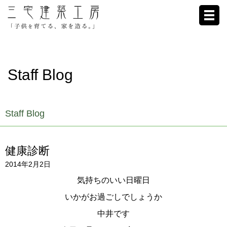
ホーム
Staff Blog
家への想い
施工例
Staff Blog
ブログ
健康診断
リクルート
2014年2月2日
お客様の声
気持ちのいい日曜日
いかがお過ごしでしょうか
会社概要
中井です