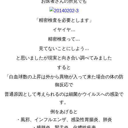
お医者さんの所見でも
「精密検査を必要とします」
イヤイヤ…
精密検査って…
見てないことにしよう…
と思いましたが現実と向き合い調べてみました
すると
「白血球数の上昇は外から異物が入って来た場合の体の防
御反応で
普通原因として考えられるのは細菌かウイルスへの感染で
す。
例をあげると
・風邪、インフルエンザ、感染性胃腸炎、肺炎
・膀胱炎、腎盂炎、化膿性疾患