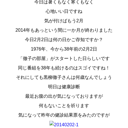
今日は暑くもなく寒くもなく
スタッフ紹介
心地いい日ですね
お問い合わせ
気が付けばもう2月
2014年もあっという間に一か月が終わりました
今日2月2日は何の日かご存知ですか？
1976年、今から38年前の2月2日
「徹子の部屋」がスタートした日らしいです
同じ番組を38年も続けるのはスゴイですね！
それにしても黒柳徹子さんは何歳なんでしょう
明日は健康診断
最近お腹の出が気になっておりますが
何もないことを祈ります
気になって昨年の健診結果票をみたのですが