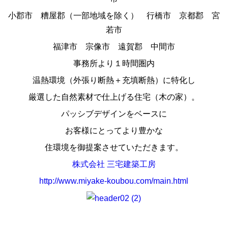
小郡市 糟屋郡（一部地域を除く） 行橋市 京都郡 宮
若市
福津市 宗像市 遠賀郡 中間市
事務所より１時間圏内
温熱環境（外張り断熱＋充填断熱）に特化し
厳選した自然素材で仕上げる住宅（木の家）。
パッシブデザインをベースに
お客様にとってより豊かな
住環境を御提案させていただきます。
株式会社 三宅建築工房
http://www.miyake-koubou.com/main.html