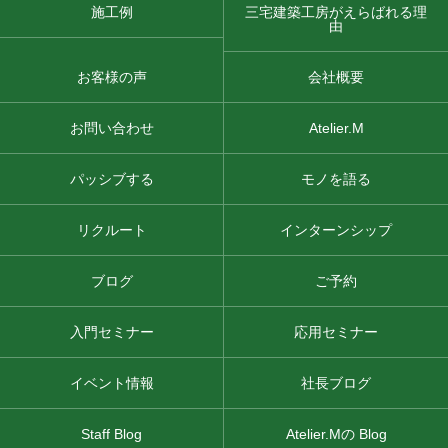
施工例
三宅建築工房がえらばれる理
由
お客様の声
会社概要
お問い合わせ
Atelier.M
パッシブする
モノを語る
リクルート
インターンシップ
ブログ
ご予約
入門セミナー
応用セミナー
イベント情報
社長ブログ
Staff Blog
Atelier.Mの Blog