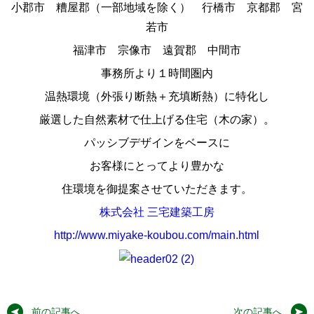
小郡市 糟屋郡（一部地域を除く） 行橋市 京都郡 宮
若市
福津市 宗像市 遠賀郡 中間市
事務所より１時間圏内
温熱環境（外張り断熱＋充填断熱）に特化し
厳選した自然素材で仕上げる住宅（木の家）。
パッシブデザインをベースに
お客様にとってより豊かな
住環境を御提案させていただきます。
株式会社 三宅建築工房
http://www.miyake-koubou.com/main.html
前の記事へ
次の記事へ