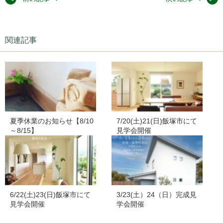
関連記事
夏季休業のお知らせ【8/10
7/20(土)21(日)飯塚市にて
～8/15】
見学会開催
6/22(土)23(日)飯塚市にて
3/23(土）24（日）完成見
見学会開催
学会開催