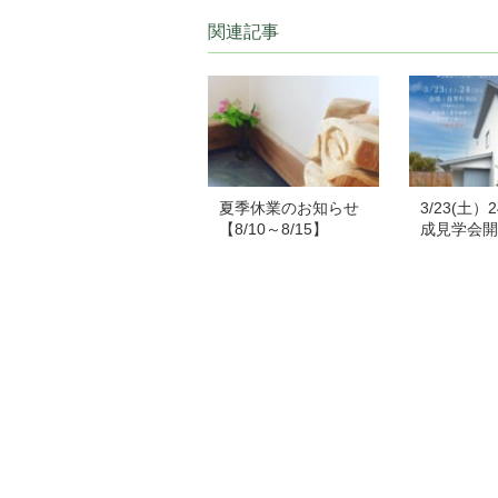
関連記事
夏季休業のお知らせ
3/23(土
【8/10～8/15】
成見学会開