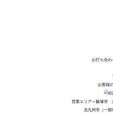
お打ち合わ
お客様
営業エリア＝飯塚市 
北九州市（一部