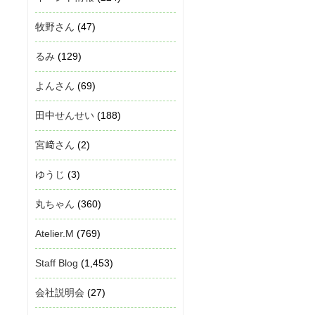
牧野さん
(47)
るみ
(129)
よんさん
(69)
田中せんせい
(188)
宮﨑さん
(2)
ゆうじ
(3)
丸ちゃん
(360)
Atelier.M
(769)
Staff Blog
(1,453)
会社説明会
(27)