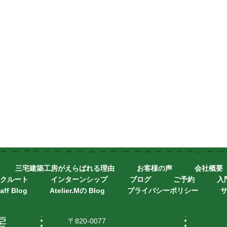
三宅建築工房がえらばれる理由
お客様の声
会社概要
クルート
インターンシップ
ブログ
ご予約
入
aff Blog
Atelier.Mの Blog
プライバシーポリシー
〒820-0077