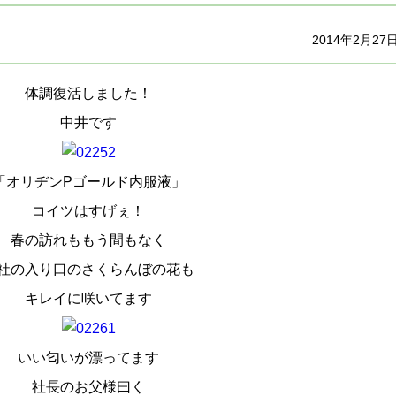
2014年2月27
体調復活しました！
中井です
「オリヂンPゴールド内服液」
コイツはすげぇ！
春の訪れももう間もなく
社の入り口のさくらんぼの花も
キレイに咲いてます
いい匂いが漂ってます
社長のお父様曰く