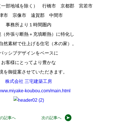
（一部地域を除く） 行橋市 京都郡 宮若市
津市 宗像市 遠賀郡 中間市
事務所より１時間圏内
境（外張り断熱＋充填断熱）に特化し
自然素材で仕上げる住宅（木の家）。
パッシブデザインをベースに
お客様にとってより豊かな
境を御提案させていただきます。
株式会社 三宅建築工房
/www.miyake-koubou.com/main.html
の記事へ
次の記事へ