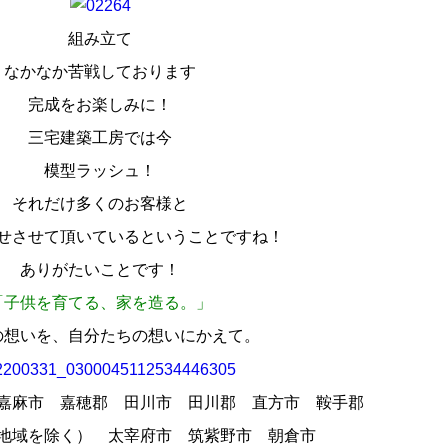
組み立て
なかなか苦戦しております
完成をお楽しみに！
三宅建築工房では今
模型ラッシュ！
それだけ多くのお客様と
せさせて頂いているということですね！
ありがたいことです！
「子供を育てる、家を造る。」
の想いを、自分たちの想いにかえて。
嘉麻市 嘉穂郡 田川市 田川郡 直方市 鞍手郡
地域を除く） 太宰府市 筑紫野市 朝倉市