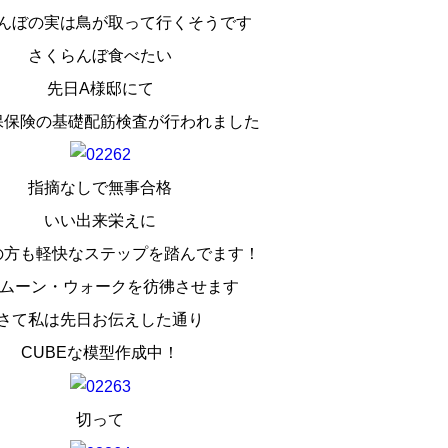
んぼの実は鳥が取って行くそうです
さくらんぼ食べたい
先日A様邸にて
保保険の基礎配筋検査が行われました
指摘なしで無事合格
いい出来栄えに
の方も軽快なステップを踏んでます！
のムーン・ウォークを彷彿させます
さて私は先日お伝えした通り
CUBEな模型作成中！
切って