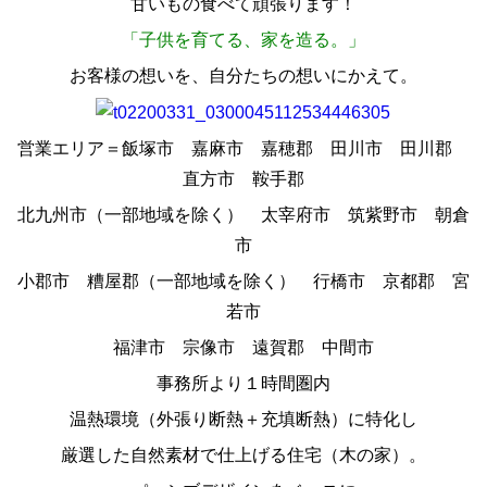
甘いもの食べて頑張ります！
「子供を育てる、家を造る。」
お客様の想いを、自分たちの想いにかえて。
営業エリア＝飯塚市 嘉麻市 嘉穂郡 田川市 田川郡
直方市 鞍手郡
北九州市（一部地域を除く） 太宰府市 筑紫野市 朝倉
市
小郡市 糟屋郡（一部地域を除く） 行橋市 京都郡 宮
若市
福津市 宗像市 遠賀郡 中間市
事務所より１時間圏内
温熱環境（外張り断熱＋充填断熱）に特化し
厳選した自然素材で仕上げる住宅（木の家）。