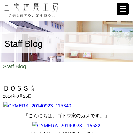
ホーム
Staff Blog
家への想い
施工例
Staff Blog
ブログ
ＢＯＳＳ☆
リクルート
2014年9月25日
お客様の声
「こんにちは、ゴトウ家のカメです。」
会社概要