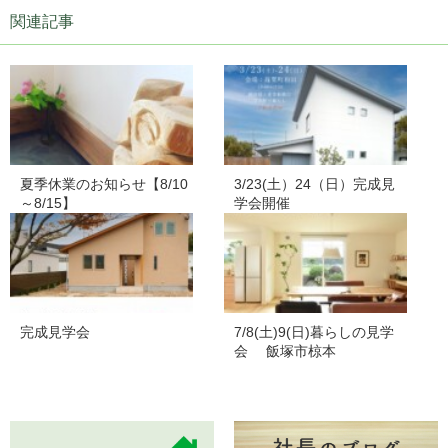
関連記事
夏季休業のお知らせ【8/10
3/23(土）24（日）完成見
～8/15】
学会開催
完成見学会
7/8(土)9(日)暮らしの見学
会 飯塚市椋本