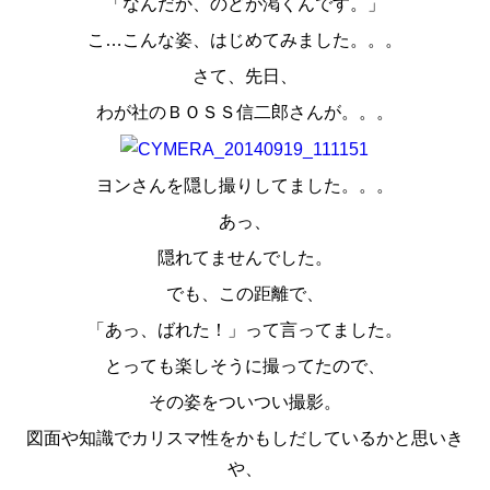
「なんだか、のどが渇くんです。」
スタッフ紹介
こ…こんな姿、はじめてみました。。。
お問い合わせ
さて、先日、
わが社のＢＯＳＳ信二郎さんが。。。
ヨンさんを隠し撮りしてました。。。
あっ、
隠れてませんでした。
でも、この距離で、
「あっ、ばれた！」って言ってました。
とっても楽しそうに撮ってたので、
その姿をついつい撮影。
図面や知識でカリスマ性をかもしだしているかと思いき
や、