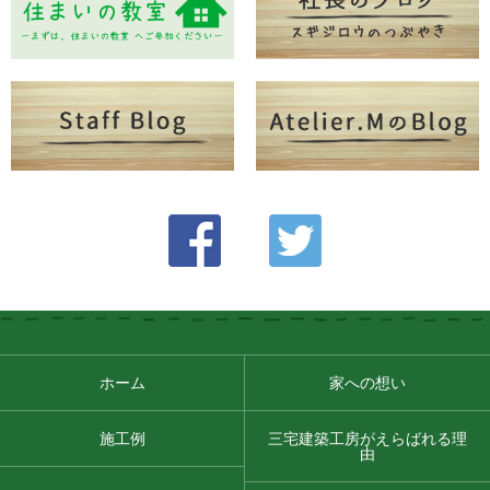
ホーム
家への想い
施工例
三宅建築工房がえらばれる理
由