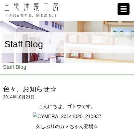
ホーム
Staff Blog
家への想い
施工例
Staff Blog
ブログ
色々、お知らせ☆
リクルート
2014年10月21日
お客様の声
こんにちは、ゴトウです。
会社概要
久しぶりのカメちゃん登場☆