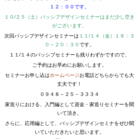
１２：００
です。
１０/２５（土）パッシブデザインセミナーはまだ少し空き
がございます。
次回パッシブデザインセミナーは
１１/１４（金）１８：３
０～２０：３０
です。
１１/１４のパッシブセミナーも残りわずかですので、
ご予約はお早めにお願いします。
セミナーお申し込は
ホームページ
お電話どちらからでも大
丈夫です！
０９４８－２５－３３３４
家造りにおける、入門編として資金・家造りセミナーを聞
いて頂き。
さらに、応用編として、パッシブデザインセミナをぜひ聞
いていただきたいと思います。