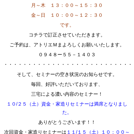
月～木 １３：００～１５：３０
金～日 １０：００～１２：３０
です。
コチラで訂正させていただきます。
ご予約は、アトリエＭまよろしくお願いいたします。
０９４８ー５５－１４０３
・・・・・・・・・・・・・・・・・・・・・・・・・・・
そして、セミナーの空き状況のお知らせです。
毎回、好評いただいております、
三宅による濃い内容のセミナー！
１０/２５（土）資金・家造りセミナーは満席となりまし
た。
ありがとうございます！！
次回資金・家造りセミナーは
１１/１５（土）１０：００～