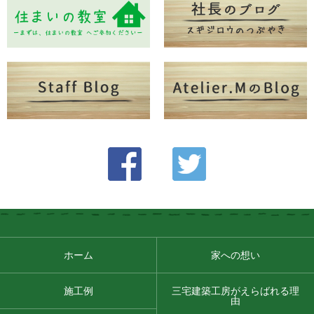
ホーム
家への想い
施工例
三宅建築工房がえらばれる理
由