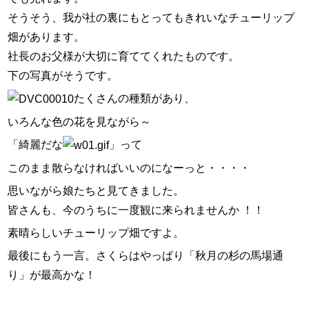
スタッフ紹介
そうそう、我が社の裏にもとってもきれいなチューリップ
畑があります。
お問い合わせ
社長のお父様が大切に育ててくれたものです。
下の写真がそうです。
たくさんの種類があり、
いろんな色の花を見ながら～
「綺麗だな
」って
このまま散らなければいいのになーっと・・・・
思いながら娘たちと見てきました。
皆さんも、今のうちに一度観に来られませんか ！！
素晴らしいチューリップ畑ですよ。
最後にもう一言。さくらはやっぱり
「秋月の杉の馬場通
り」が最高かな！