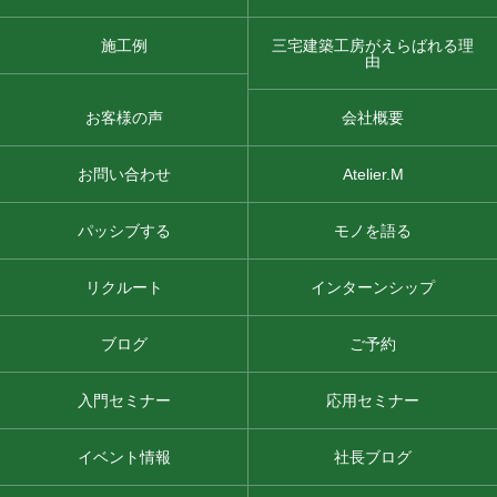
施工例
三宅建築工房がえらばれる理
由
お客様の声
会社概要
お問い合わせ
Atelier.M
パッシブする
モノを語る
リクルート
インターンシップ
ブログ
ご予約
入門セミナー
応用セミナー
イベント情報
社長ブログ