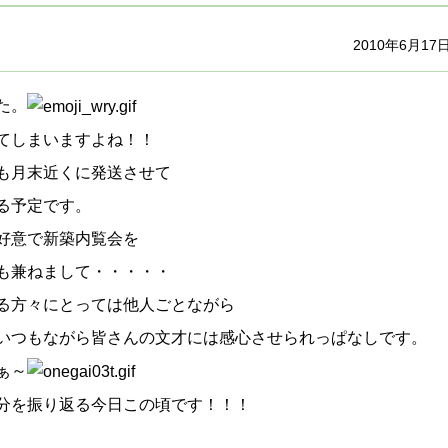
2010年6月17
た。
てしまいますよね！！
も月末近くに発送させて
る予定です。
好意で新築内覧会を
も兼ねまして・・・・・
る方々にとっては他人ごとながら
いつもながら皆さんの文才には感心させられっぱなしです。
ぁ～
分を振り返る今日この頃です！！！