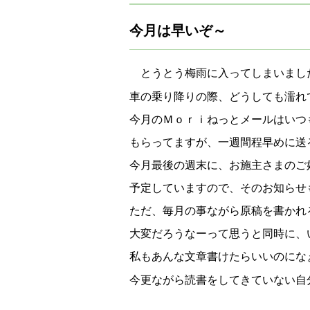
今月は早いぞ～
とうとう梅雨に入ってしまいまし
車の乗り降りの際、どうしても濡れ
今月のＭｏｒｉねっとメールはいつ
もらってますが、一週間程早めに送
今月最後の週末に、お施主さまのご
予定していますので、そのお知らせ
ただ、毎月の事ながら原稿を書かれ
大変だろうなーって思うと同時に、
私もあんな文章書けたらいいのにな
今更ながら読書をしてきていない自