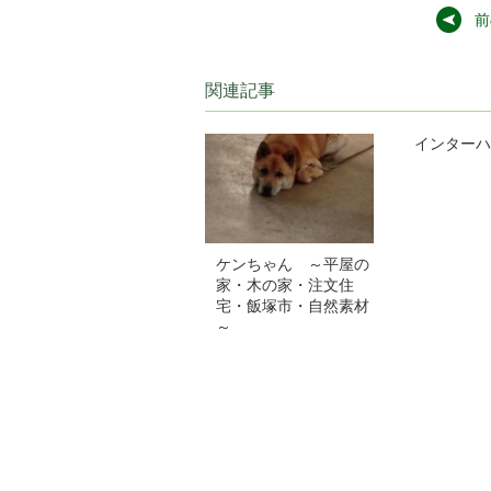
前
関連記事
インターハ
ケンちゃん ～平屋の
家・木の家・注文住
宅・飯塚市・自然素材
～