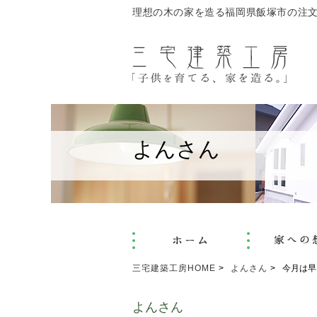
理想の木の家を造る福岡県飯塚市の注
よんさん
三宅建築工房HOME
よんさん
今月は早
よんさん