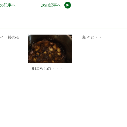
の記事へ
次の記事へ
イ・終わる
細々と・・
まぼろしの・・・