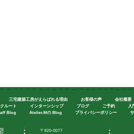
三宅建築工房がえらばれる理由
お客様の声
会社概要
クルート
インターンシップ
ブログ
ご予約
入
aff Blog
Atelier.Mの Blog
プライバシーポリシー
〒820-0077