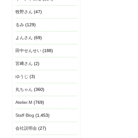
牧野さん
(47)
るみ
(129)
よんさん
(69)
田中せんせい
(188)
宮﨑さん
(2)
ゆうじ
(3)
丸ちゃん
(360)
Atelier.M
(769)
Staff Blog
(1,453)
会社説明会
(27)