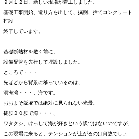
９月１２日、新しい現場が着工しました。
スタッフ紹介
基礎工事開始、遣り方を出して、掘削、捨てコンクリート
お問い合わせ
打設
終了しています。
基礎断熱材を敷く前に、
設備配管を先行して埋設しました。
ところで・・・
先ほどから背景に移っているのは、
洞海湾・・・、海です。
おおよそ飯塚では絶対に見られない光景。
徒歩２０歩で海・・・、
ワタクシ、けっして海が好きという訳ではないのですが、
この現場に来ると、テンションが上がるのは何故でしょ