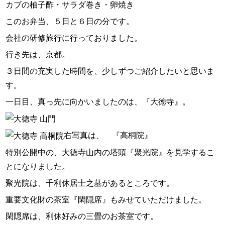
カブの柚子酢・サラダ巻き・卵焼き
このお弁当、５日と６日の分です。
会社の研修旅行に行っておりました。
行き先は、京都。
３日間の充実した時間を、少しずつご紹介したいと思いま
す。
一日目、真っ先に向かいましたのは、『大徳寺』。
右写真は、 『高桐院』
特別公開中の、大徳寺山内の塔頭『聚光院』を見学するこ
とになりました。
聚光院は、千利休居士之墓があるところです。
重要文化財の茶室『閑隠席』もみせていただけました。
閑隠席は、利休好みの三畳のお茶室です。