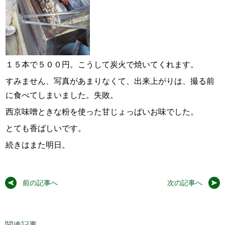
１５本で５００円。こうして炭火で焼いてくれます。
すみません、写真があまりなくて、出来上がりは、撮る前
に食べてしまいました。失敗。
西京味噌ときな粉を使った甘じょっぱいお味でした。
とても香ばしいです。
続きはまた明日。
前の記事へ
次の記事へ
関連記事