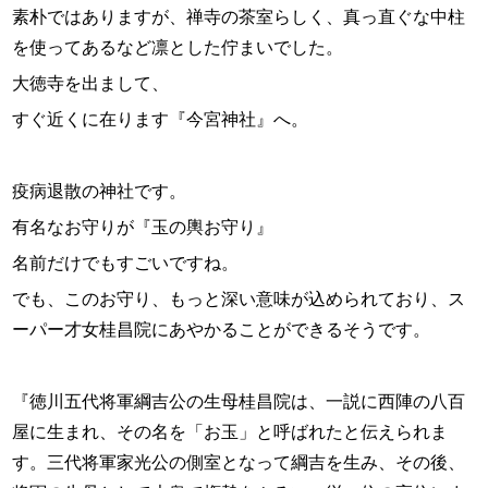
素朴ではありますが、禅寺の茶室らしく、真っ直ぐな中柱
を使ってあるなど凛とした佇まいでした。
大徳寺を出まして、
すぐ近くに在ります『今宮神社』へ。
疫病退散の神社です。
有名なお守りが『玉の輿お守り』
名前だけでもすごいですね。
でも、このお守り、もっと深い意味が込められており、ス
ーパー才女桂昌院にあやかることができるそうです。
『徳川五代将軍綱吉公の生母桂昌院は、一説に西陣の八百
屋に生まれ、その名を「お玉」と呼ばれたと伝えられま
す。三代将軍家光公の側室となって綱吉を生み、その後、