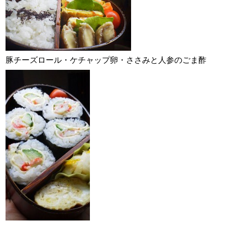
スタッフ紹介
お問い合わせ
豚チーズロール・ケチャップ卵・ささみと人参のごま酢