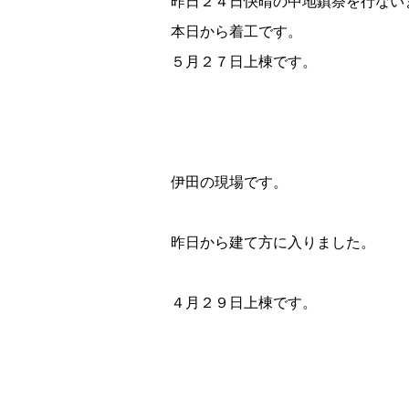
昨日２４日快晴の中地鎮祭を行ない
本日から着工です。
５月２７日上棟です。
伊田の現場です。
昨日から建て方に入りました。
４月２９日上棟です。