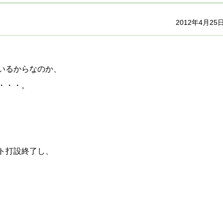
2012年4月25
いるからなのか、
・・・。
ト打設終了し、