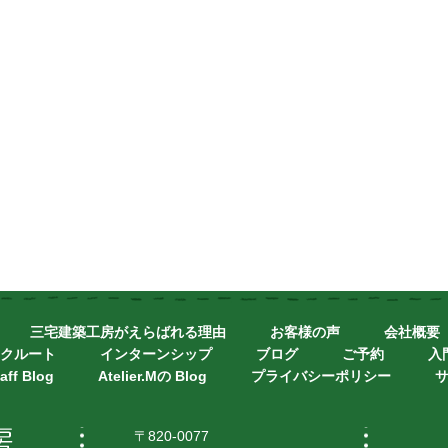
三宅建築工房がえらばれる理由
お客様の声
会社概要
クルート
インターンシップ
ブログ
ご予約
入
aff Blog
Atelier.Mの Blog
プライバシーポリシー
〒820-0077