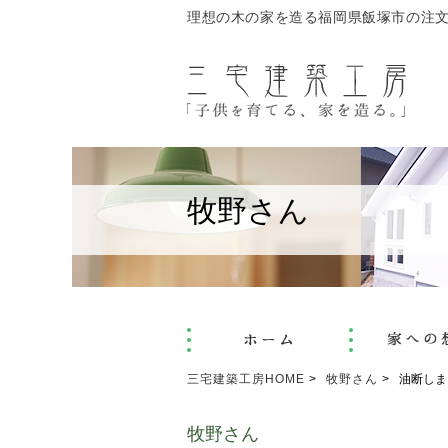
理想の木の家を造る福岡県飯塚市の注
牧野さん
三宅建築工房HOME
牧野さん
油断しま
牧野さん