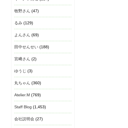
牧野さん
(47)
るみ
(129)
よんさん
(69)
田中せんせい
(188)
宮﨑さん
(2)
ゆうじ
(3)
丸ちゃん
(360)
Atelier.M
(769)
Staff Blog
(1,453)
会社説明会
(27)