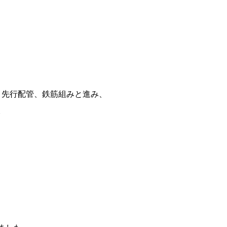
､先行配管、鉄筋組みと進み、
。