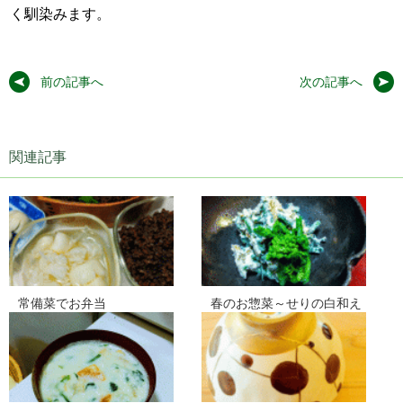
く馴染みます。
前の記事へ
次の記事へ
関連記事
常備菜でお弁当
春のお惣菜～せりの白和え