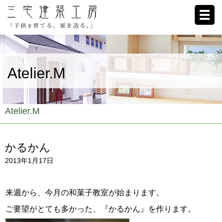
ホーム
Atelier.M
家への想い
施工例
Atelier.M
ブログ
かるかん
リクルート
2013年1月17日
お客様の声
来週から、今月の和菓子教室が始まります。
会社概要
ご要望がとても多かった、『かるかん』を作ります。