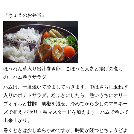
『きょうのお弁当』
ほうれん草入り出汁巻き卵、ごぼうと人参と揚げの煮も
の、ハム巻きサラダ
ハムは、一度焼いて冷ましておきます。中はさらし玉ねぎ
入りのポテトサラダ。粉ふきにしたら、熱いうちにオリー
ブオイルと甘酢、胡椒を混ぜ、冷めてから少しのマヨネー
ズで和え,パセリ・粒マスタードを加えます。ハムで巻いて
出来上がり。
巻くときは少し軟らかめですが、時間が経つとちょうどよ