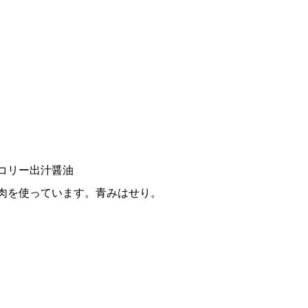
コリー出汁醤油
肉を使っています。青みはせり。