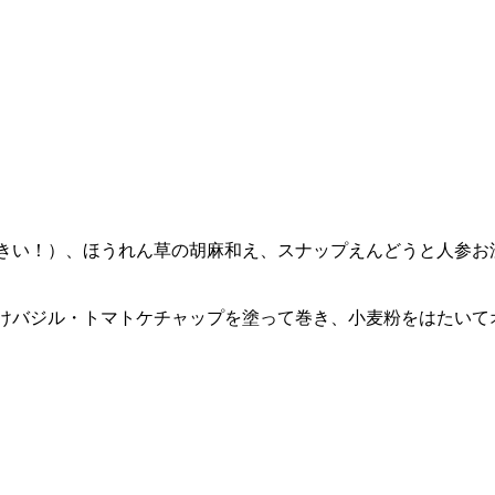
きい！）、ほうれん草の胡麻和え、スナップえんどうと人参お
けバジル・トマトケチャップを塗って巻き、小麦粉をはたいて