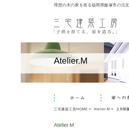
理想の木の家を造る福岡県飯塚市の注
Atelier.M
三宅建築工房HOME
Atelier.M
２月和
Atelier.M