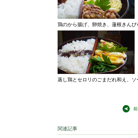
鶏のから揚げ、卵焼き、蓮根きんぴ
蒸し鶏とセロリのごまだれ和え、ソ
前
関連記事