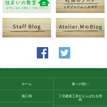
ホーム
家への想い
施工例
三宅建築工房がえらばれる理
由