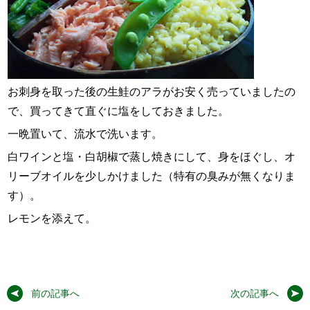
お刺身を取った後の生鮭のアラがお安く売っていましたの
で、買ってきて直ぐに塩をしておきました。
一晩置いて、流水で洗います。
白ワインと塩・白胡椒で蒸し焼きにして、身をほぐし、オ
リーブオイルを少しかけました（特有の臭みが無くなりま
す）。
レモンを添えて。
前の記事へ
次の記事へ