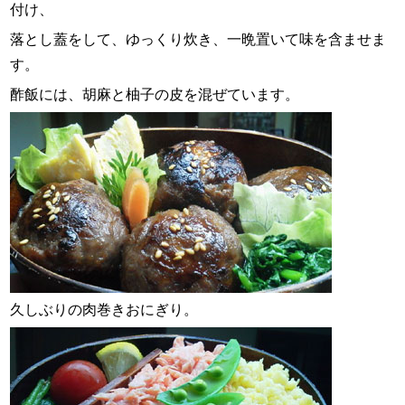
付け、
落とし蓋をして、ゆっくり炊き、一晩置いて味を含ませま
す。
酢飯には、胡麻と柚子の皮を混ぜています。
久しぶりの肉巻きおにぎり。