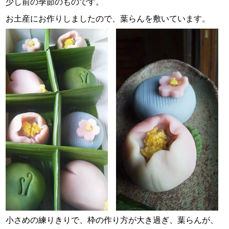
少し前の季節のものです。
お土産にお作りしましたので、葉らんを敷いています。
小さめの練りきりで、枠の作り方が大き過ぎ、葉らんが、