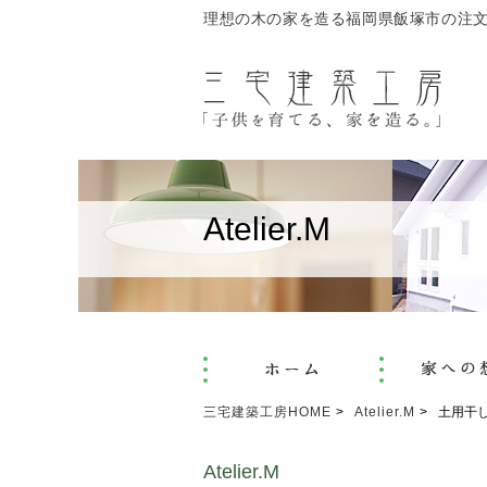
理想の木の家を造る福岡県飯塚市の注
Atelier.M
三宅建築工房HOME
Atelier.M
土用干
Atelier.M