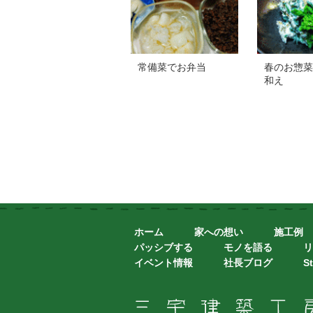
常備菜でお弁当
春のお惣菜
和え
ホーム
家への想い
施工例
パッシブする
モノを語る
リ
イベント情報
社長ブログ
St