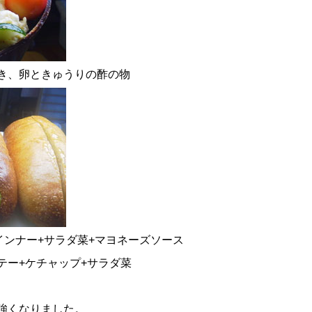
き、卵ときゅうりの酢の物
インナー+サラダ菜+マヨネーズソース
テー+ケチャップ+サラダ菜
強くなりました。