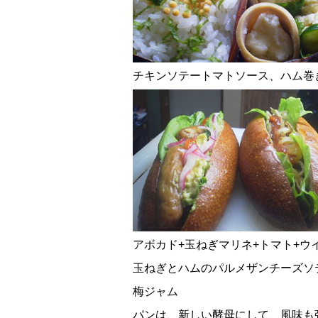
チキンソテートマトソース、ハム巻
アボカド+玉ねぎマリネ+トマト+ウ
玉ねぎとハムのパルメザンチーズソ
梅ジャム
パンは、新しい酵母にして、風味も