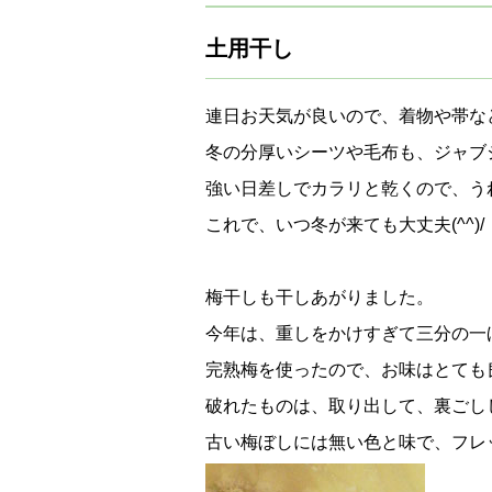
土用干し
連日お天気が良いので、着物や帯な
冬の分厚いシーツや毛布も、ジャブ
強い日差しでカラリと乾くので、う
これで、いつ冬が来ても大丈夫(^^)/
梅干しも干しあがりました。
今年は、重しをかけすぎて三分の一
完熟梅を使ったので、お味はとても
破れたものは、取り出して、裏ごし
古い梅ぼしには無い色と味で、フレ