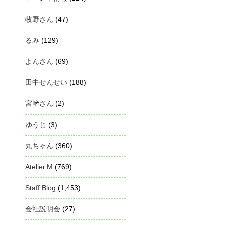
牧野さん
(47)
るみ
(129)
よんさん
(69)
田中せんせい
(188)
宮﨑さん
(2)
ゆうじ
(3)
丸ちゃん
(360)
Atelier.M
(769)
Staff Blog
(1,453)
会社説明会
(27)