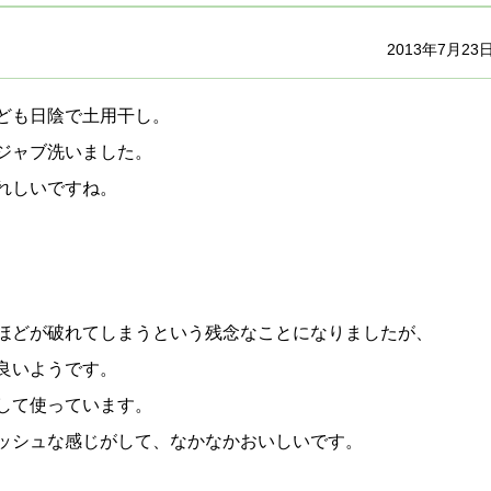
2013年7月23
ども日陰で土用干し。
ジャブ洗いました。
れしいですね。
ほどが破れてしまうという残念なことになりましたが、
良いようです。
して使っています。
ッシュな感じがして、なかなかおいしいです。