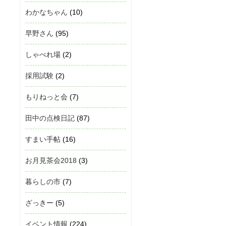
わかなちゃん
(10)
早野さん
(95)
しゃべれ場
(2)
採用試験
(2)
もりねっと会
(7)
田中の点検日記
(87)
すまい手帖
(16)
お月見茶会2018
(3)
暮らしの市
(7)
ざっきー
(5)
イベント情報
(224)