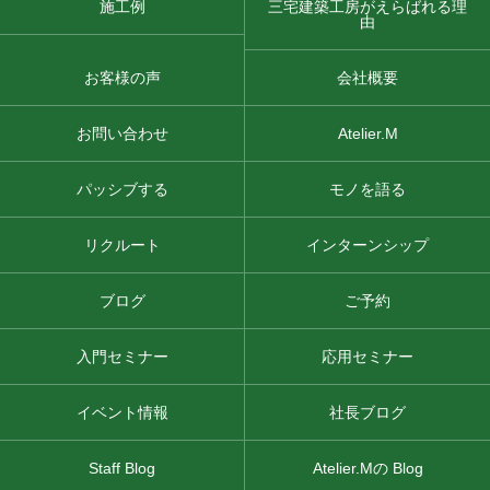
施工例
三宅建築工房がえらばれる理
由
お客様の声
会社概要
お問い合わせ
Atelier.M
パッシブする
モノを語る
リクルート
インターンシップ
ブログ
ご予約
入門セミナー
応用セミナー
イベント情報
社長ブログ
Staff Blog
Atelier.Mの Blog