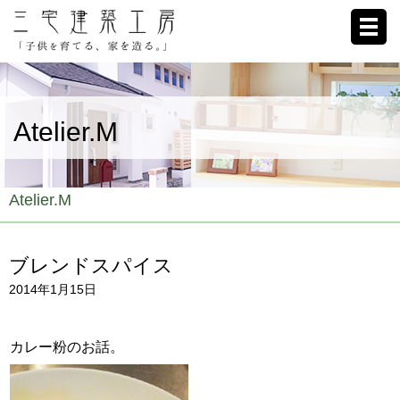
ホーム
Atelier.M
家への想い
施工例
Atelier.M
ブログ
ブレンドスパイス
リクルート
2014年1月15日
お客様の声
カレー粉のお話。
会社概要