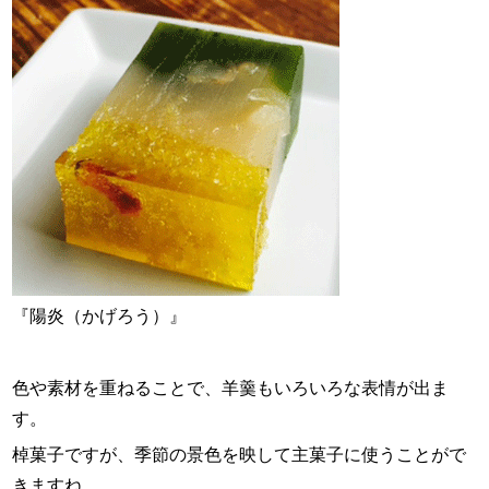
スタッフ紹介
お問い合わせ
『陽炎（かげろう）』
色や素材を重ねることで、羊羹もいろいろな表情が出ま
す。
棹菓子ですが、季節の景色を映して主菓子に使うことがで
きますね。