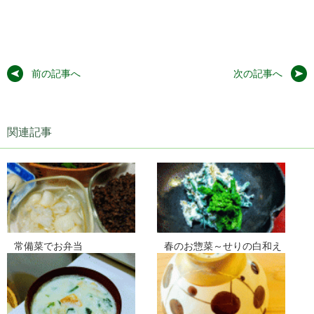
スタッフ紹介
お問い合わせ
前の記事へ
次の記事へ
関連記事
常備菜でお弁当
春のお惣菜～せりの白和え