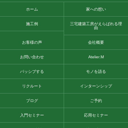
ホーム
家への想い
施工例
三宅建築工房がえらばれる理
由
お客様の声
会社概要
お問い合わせ
Atelier.M
パッシブする
モノを語る
リクルート
インターンシップ
ブログ
ご予約
入門セミナー
応用セミナー